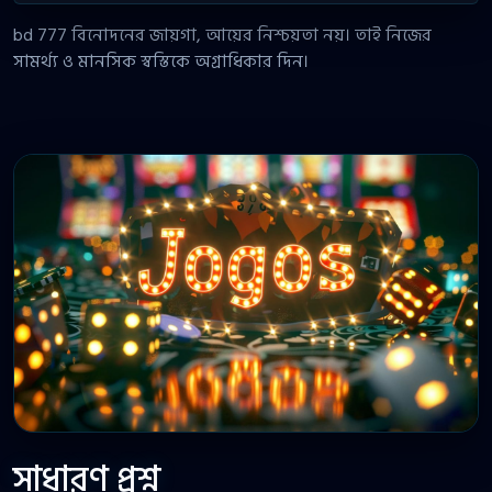
bd 777 বিনোদনের জায়গা, আয়ের নিশ্চয়তা নয়। তাই নিজের
সামর্থ্য ও মানসিক স্বস্তিকে অগ্রাধিকার দিন।
সাধারণ প্রশ্ন