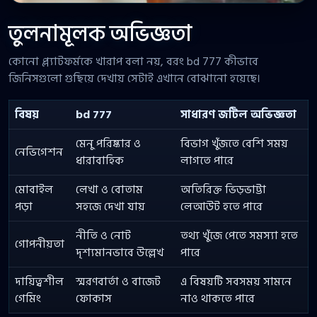
তুলনামূলক অভিজ্ঞতা
কোনো প্ল্যাটফর্মকে খারাপ বলা নয়, বরং bd 777 কীভাবে
জিনিসগুলো গুছিয়ে দেখায় সেটাই এখানে বোঝানো হয়েছে।
বিষয়
bd 777
সাধারণ জটিল অভিজ্ঞতা
মেনু পরিষ্কার ও
বিভাগ খুঁজতে বেশি সময়
নেভিগেশন
ধারাবাহিক
লাগতে পারে
মোবাইল
লেখা ও বোতাম
অতিরিক্ত ভিড়ভাট্টা
পড়া
সহজে দেখা যায়
লেআউট হতে পারে
নীতি ও নোট
তথ্য খুঁজে পেতে সমস্যা হতে
গোপনীয়তা
দৃশ্যমানভাবে উল্লেখ
পারে
দায়িত্বশীল
স্মরণবার্তা ও বাজেট
এ বিষয়টি সবসময় সামনে
গেমিং
ফোকাস
নাও থাকতে পারে