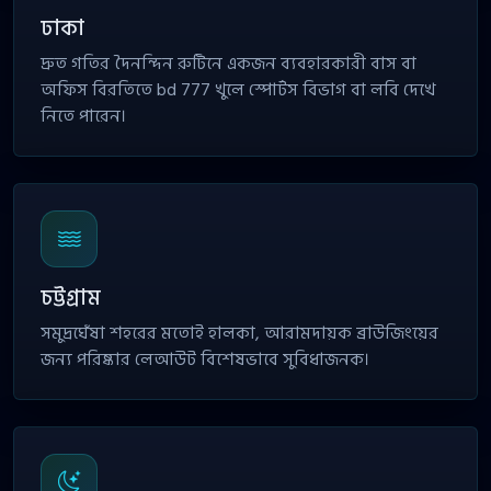
ঢাকা
দ্রুত গতির দৈনন্দিন রুটিনে একজন ব্যবহারকারী বাস বা
অফিস বিরতিতে bd 777 খুলে স্পোর্টস বিভাগ বা লবি দেখে
নিতে পারেন।
চট্টগ্রাম
সমুদ্রঘেঁষা শহরের মতোই হালকা, আরামদায়ক ব্রাউজিংয়ের
জন্য পরিষ্কার লেআউট বিশেষভাবে সুবিধাজনক।