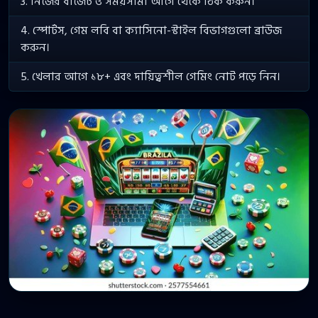
নিজের বাজেট ও সময়সীমা আগে থেকে ঠিক করুন।
স্পোর্টস, গেম লবি বা ক্যাসিনো-স্টাইল বিভাগগুলো ব্রাউজ
করুন।
খেলার আগে ১৮+ এবং দায়িত্বশীল গেমিং নোট পড়ে নিন।