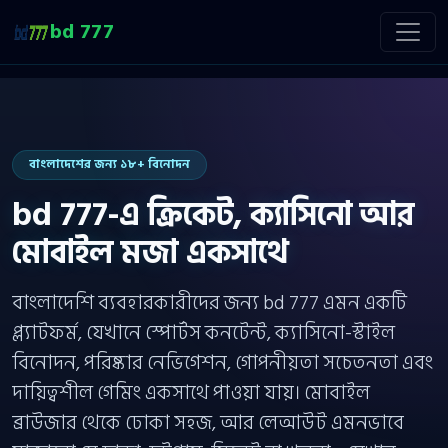
bd 777
বাংলাদেশের জন্য ১৮+ বিনোদন
bd 777-এ ক্রিকেট, ক্যাসিনো আর
মোবাইল মজা একসাথে
বাংলাদেশি ব্যবহারকারীদের জন্য bd 777 এমন একটি
প্ল্যাটফর্ম, যেখানে স্পোর্টস কনটেন্ট, ক্যাসিনো-স্টাইল
বিনোদন, পরিষ্কার নেভিগেশন, গোপনীয়তা সচেতনতা এবং
দায়িত্বশীল গেমিং একসাথে পাওয়া যায়। মোবাইল
ব্রাউজার থেকে ঢোকা সহজ, আর লেআউট এমনভাবে