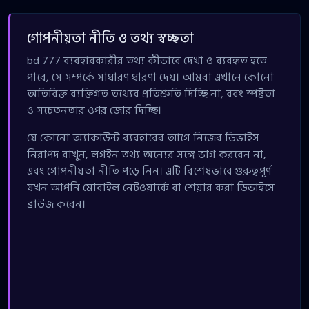
গোপনীয়তা নীতি ও তথ্য স্বচ্ছতা
bd 777 ব্যবহারকারীর তথ্য কীভাবে দেখা ও ব্যবহৃত হতে
পারে, সে সম্পর্কে সাধারণ ধারণা দেয়। আমরা এখানে কোনো
অতিরিক্ত ব্যক্তিগত তথ্যের প্রতিশ্রুতি দিচ্ছি না, বরং স্পষ্টতা
ও সচেতনতার ওপর জোর দিচ্ছি।
যে কোনো অ্যাকাউন্ট ব্যবহারের আগে নিজের ডিভাইস
নিরাপদ রাখুন, লগইন তথ্য অন্যের সঙ্গে ভাগ করবেন না,
এবং গোপনীয়তা নীতি পড়ে নিন। এটি বিশেষভাবে গুরুত্বপূর্ণ
যখন আপনি মোবাইল নেটওয়ার্কে বা শেয়ার করা ডিভাইসে
ব্রাউজ করেন।