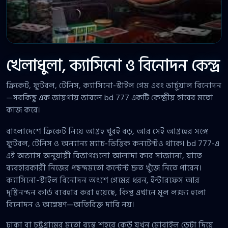
খেলাধুলা, ক্যাসিনো ও বিনোদন কেন্দ্র
ক্রিকেট, ফুটবল, টেনিস, ক্যাসিনো-স্টাইল গেম এবং ভার্চুয়াল বিনোদন
—সবকিছু এক জায়গায় ভাবলে bd 777 একটি কেন্দ্রীয় হাবের মতো
কাজ করে।
বাংলাদেশে ক্রিকেট নিয়ে আগ্রহ খুবই বড়, আর সেই আগ্রহের সঙ্গে
ফুটবল, টেনিস ও অন্যান্য ম্যাচ-ভিত্তিক কনটেন্টও থাকে। bd 777-এ
এই অভ্যাস অনুযায়ী বিভাগগুলো আলাদা করে সাজানো, যাতে
ব্যবহারকারী নিজের পছন্দমতো কন্টেন্ট দ্রুত খুঁজে নিতে পারেন।
ক্যাসিনো-স্টাইল বিনোদন অংশে গেমের ধরন, ইন্টারফেস আর
দৃষ্টিনন্দন কার্ড ব্যবহার করা হয়েছে, কিন্তু এখানে মূল লক্ষ্য হলো
বিনোদন ও অন্বেষণ—অতিরিক্ত দাবি নয়।
ঢাকা বা চট্টগ্রামের মতো ব্যস্ত শহরে কেউ যখন মোবাইল ডেটা দিয়ে