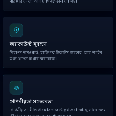
পরিষ্কার লেখা, আর ট্যাপ-ফ্রেন্ডলি বোতাম।
অ্যাকাউন্ট সুরক্ষা
নিরাপদ পাসওয়ার্ড, ব্যক্তিগত ডিভাইস ব্যবহার, আর লগইন
তথ্য গোপন রাখার স্মরণবার্তা।
গোপনীয়তা সচেতনতা
গোপনীয়তা নীতি পরিষ্কারভাবে উল্লেখ করা আছে, যাতে তথ্য